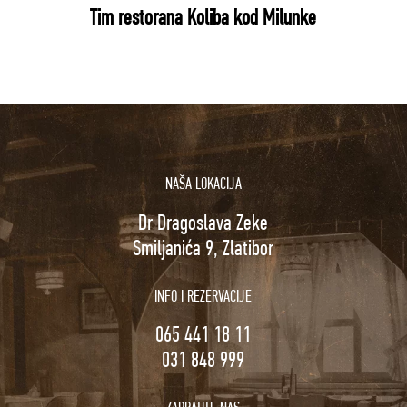
Tim restorana Koliba kod Milunke
NAŠA LOKACIJA
Dr Dragoslava Zeke
Smiljanića 9, Zlatibor
INFO I REZERVACIJE
065 441 18 11
031 848 999