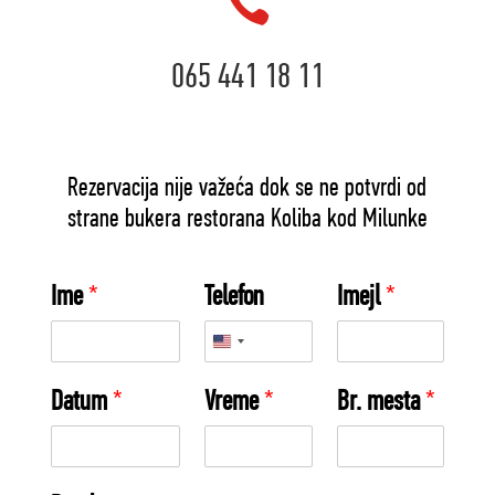

065 441 18 11
Rezervacija nije važeća dok se ne potvrdi od
strane bukera restorana Koliba kod Milunke
Ime
*
Telefon
Imejl
*
Datum
*
Vreme
*
Br. mesta
*