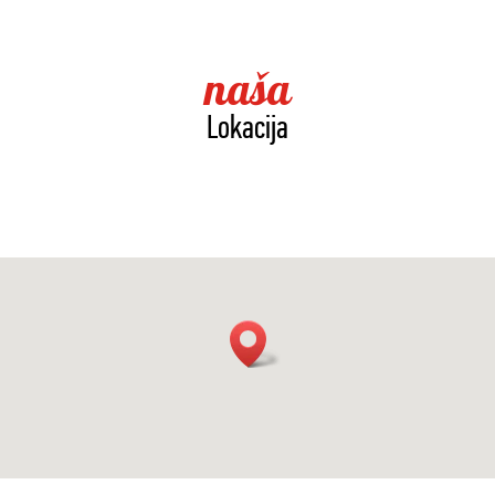
naša
Lokacija