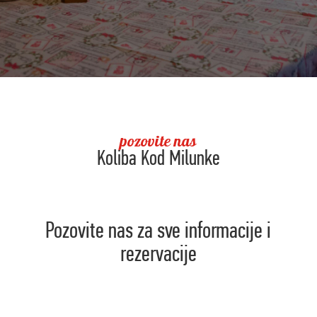
pozovite nas
Koliba Kod Milunke
Pozovite nas za sve informacije i
rezervacije