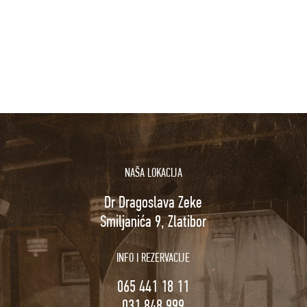
NAŠA LOKACIJA
Dr Dragoslava Zeke
Smiljanića 9, Zlatibor
INFO I REZERVACIJE
065 441 18 11