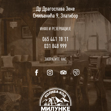
Др Драгослава Зеке
Смиљанића 9, Златибор
ИНФО И РЕЗЕРВАЦИЈЕ
065 441 18 11
031 848 999
ЗАПРАТИТЕ НАС