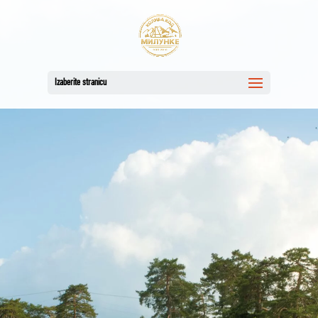
Izaberite stranicu